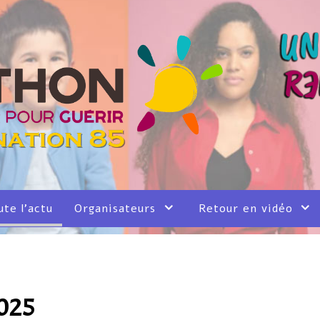
ute l'actu
Organisateurs
Retour en vidéo
2025