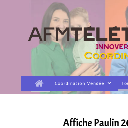
Coordination Vendée
To
Affiche Paulin 