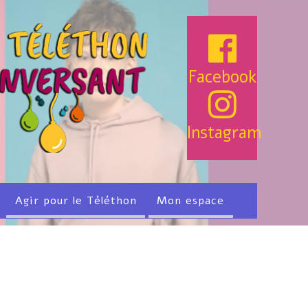
Facebook
Instagram
Agir pour le Téléthon
Mon espace